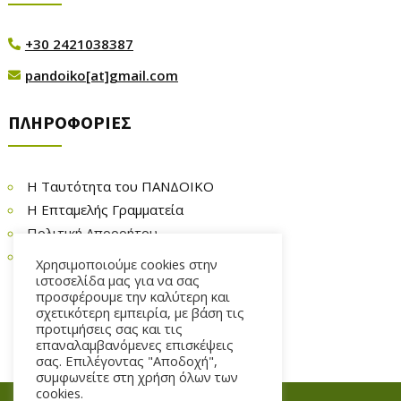
+30 2421038387

pandoiko[at]gmail.com

ΠΛΗΡΟΦΟΡΙΕΣ
Η Ταυτότητα του ΠΑΝΔΟΙΚΟ
Η Επταμελής Γραμματεία
Πολιτική Απορρήτου
Επικοινωνία
Χρησιμοποιούμε cookies στην
ιστοσελίδα μας για να σας
προσφέρουμε την καλύτερη και
σχετικότερη εμπειρία, με βάση τις
προτιμήσεις σας και τις
επαναλαμβανόμενες επισκέψεις
σας. Επιλέγοντας "Αποδοχή",
συμφωνείτε στη χρήση όλων των
cookies.