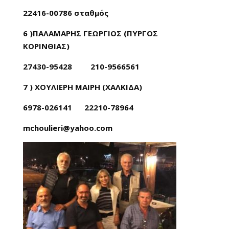
22416-00786 σταθμός
6 )ΠΑΛΑΜΑΡΗΣ ΓΕΩΡΓΙΟΣ (ΠΥΡΓΟΣ
ΚΟΡΙΝΘΙΑΣ)
27430-95428 210-9566561
7 ) ΧΟΥΛΙΕΡΗ ΜΑΙΡΗ (ΧΑΛΚΙΔΑ)
6978-026141 22210-78964
mchoulieri@yahoo.com