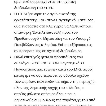
αρνητικά συμμετέχοντας στη σχετική
διαβούλευση του ΥΠΕΝ.
Η ΠΠΜ ξεκίνησε τον αγώνα κατά της
εγκατάστασης LNG στον Παγασητικό. Κατέθεσε
δύο ενστάσεις στη ΡΑΕ χωρίς να λάβει κάποια
απάντηση. Έστειλε επιστολή προς τον
Πρωθυπουργό κ. Μητσοτάκη και τον Υπουργό
Περιβάλλοντος κ. Σκρέκα. Επίσης εξέφρασε τις
αντιρρήσεις της σε σχετική διαβούλευση.
Πολύ επιτυχείς ήταν οι προσπάθειες του
συλλόγου «ΟΧΙ LNG ΣΤΟΝ Παγασητικό. Ο
Παγασητικός μας ενώνει» κατά του LNG, αφού
κατάφερε να συσπειρώσει το σύνολο σχεδόν
των φορέων, πολιτικών και Δήμων της περιοχής,
πλην της Δημοτικής Αρχής του κ. Μπέου, ο
οποίος μάλιστα απέσυρε όλους τους
Δημοτικούς συμβούλους της παράταξής του από