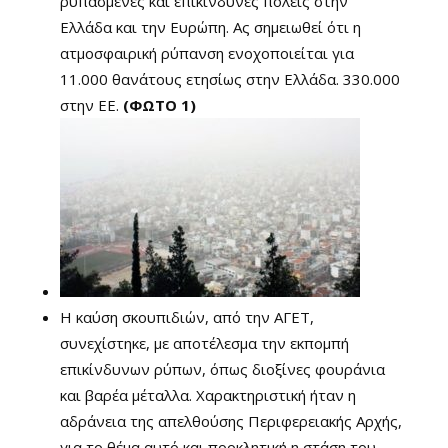
ρυπασμένες και επικίνδυνες πόλεις στην
Ελλάδα και την Ευρώπη. Ας σημειωθεί ότι η
ατμοσφαιρική ρύπανση ενοχοποιείται για
11.000 θανάτους ετησίως στην Ελλάδα. 330.000
στην ΕΕ.
(ΦΩΤΟ 1)
Η καύση σκουπιδιών, από την ΑΓΕΤ,
συνεχίστηκε, με αποτέλεσμα την εκπομπή
επικίνδυνων ρύπων, όπως διοξίνες φουράνια
και βαρέα μέταλλα. Χαρακτηριστική ήταν η
αδράνεια της απελθούσης Περιφερειακής Αρχής,
για το θέμα αυτό και προκλητική η στάση του