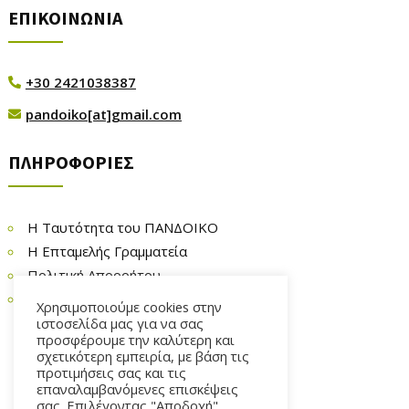
ΕΠΙΚΟΙΝΩΝΙΑ
+30 2421038387

pandoiko[at]gmail.com

ΠΛΗΡΟΦΟΡΙΕΣ
Η Ταυτότητα του ΠΑΝΔΟΙΚΟ
Η Επταμελής Γραμματεία
Πολιτική Απορρήτου
Επικοινωνία
Χρησιμοποιούμε cookies στην
ιστοσελίδα μας για να σας
προσφέρουμε την καλύτερη και
σχετικότερη εμπειρία, με βάση τις
προτιμήσεις σας και τις
επαναλαμβανόμενες επισκέψεις
σας. Επιλέγοντας "Αποδοχή",