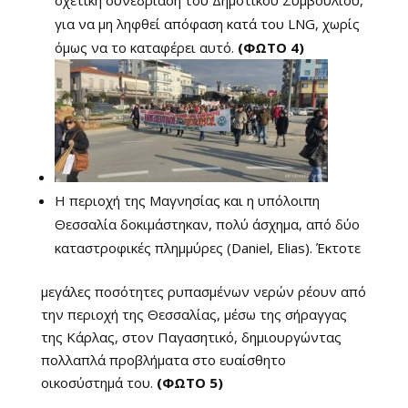
σχετική συνεδρίαση του Δημοτικού Συμβουλίου,
για να μη ληφθεί απόφαση κατά του LNG, χωρίς
όμως να το καταφέρει αυτό.
(ΦΩΤΟ 4)
Η περιοχή της Μαγνησίας και η υπόλοιπη
Θεσσαλία δοκιμάστηκαν, πολύ άσχημα, από δύο
καταστροφικές πλημμύρες (Daniel, Elias). Έκτοτε
μεγάλες ποσότητες ρυπασμένων νερών ρέουν από
την περιοχή της Θεσσαλίας, μέσω της σήραγγας
της Κάρλας, στον Παγασητικό, δημιουργώντας
πολλαπλά προβλήματα στο ευαίσθητο
οικοσύστημά του.
(ΦΩΤΟ 5)