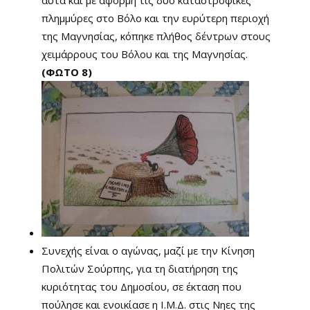
αυτά και με αφορμή τις δύο καταστροφικές
πλημμύρες στο Βόλο και την ευρύτερη περιοχή
της Μαγνησίας, κόπηκε πλήθος δέντρων στους
χειμάρρους του Βόλου και της Μαγνησίας.
(ΦΩΤΟ 8)
Συνεχής είναι ο αγώνας, μαζί με την Κίνηση
Πολιτών Σούρπης, για τη διατήρηση της
κυριότητας του Δημοσίου, σε έκταση που
πούλησε και ενοικίασε η Ι.Μ.Δ. στις Νηες της