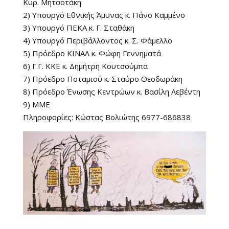
Κυρ. Μητσοτάκη
2) Υπουργό Εθνικής Άμυνας κ. Πάνο Καμμένο
3) Υπουργό ΠΕΚΑ κ. Γ. Σταθάκη
4) Υπουργό Περιβάλλοντος κ. Σ. Φάμελλο
5) Πρόεδρο ΚΙΝΑΛ κ. Φώφη Γεννηματά
6) Γ.Γ. ΚΚΕ κ. Δημήτρη Κουτσούμπα
7) Πρόεδρο Ποταμιού κ. Σταύρο Θεοδωράκη
8) Πρόεδρο Ένωσης Κεντρώων κ. Βασίλη Λεβέντη
9) ΜΜΕ
Πληροφορίες: Κώστας Βολιώτης 6977-686838