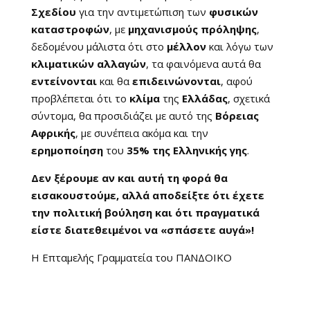
Σχεδίου
για την αντιμετώπιση των
φυσικών
καταστροφών
, με
μηχανισμούς πρόληψης
,
δεδομένου μάλιστα ότι στο
μέλλον
και λόγω των
κλιματικών αλλαγών
, τα φαινόμενα αυτά θα
εντείνονται
και θα
επιδεινώνονται
, αφού
προβλέπεται ότι το
κλίμα
της
Ελλάδας
, σχετικά
σύντομα, θα προσιδιάζει με αυτό της
Βόρειας
Αφρικής
, με συνέπεια ακόμα και την
ερημοποίηση
του
35% της Ελληνικής γης
.
Δεν ξέρουμε αν και αυτή τη φορά θα
εισακουστούμε, αλλά αποδείξτε ότι έχετε
την πολιτική βούληση και ότι πραγματικά
είστε διατεθειμένοι να «σπάσετε αυγά»!
Η Επταμελής Γραμματεία του ΠΑΝΔΟΙΚΟ