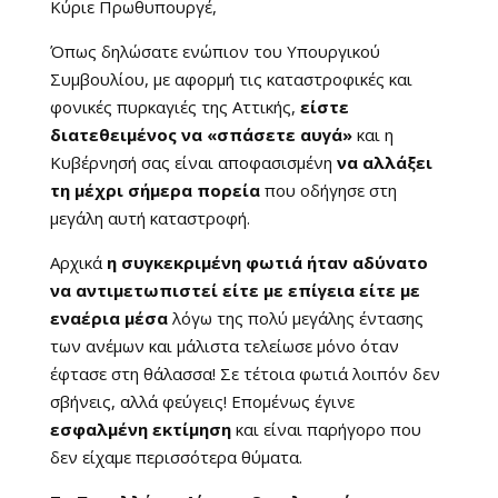
Κύριε Πρωθυπουργέ,
Όπως δηλώσατε ενώπιον του Υπουργικού
Συμβουλίου, με αφορμή τις καταστροφικές και
φονικές πυρκαγιές της Αττικής,
είστε
διατεθειμένος να «σπάσετε αυγά»
και η
Κυβέρνησή σας είναι αποφασισμένη
να αλλάξει
τη μέχρι σήμερα πορεία
που οδήγησε στη
μεγάλη αυτή καταστροφή.
Αρχικά
η συγκεκριμένη φωτιά ήταν αδύνατο
να αντιμετωπιστεί είτε με επίγεια είτε με
εναέρια μέσα
λόγω της πολύ μεγάλης έντασης
των ανέμων και μάλιστα τελείωσε μόνο όταν
έφτασε στη θάλασσα! Σε τέτοια φωτιά λοιπόν δεν
σβήνεις, αλλά φεύγεις! Επομένως έγινε
εσφαλμένη εκτίμηση
και είναι παρήγορο που
δεν είχαμε περισσότερα θύματα.