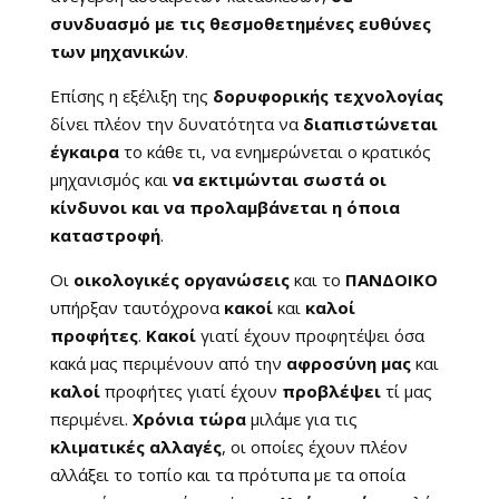
συνδυασμό με τις θεσμοθετημένες ευθύνες
των μηχανικών
.
Επίσης η εξέλιξη της
δορυφορικής τεχνολογίας
δίνει πλέον την δυνατότητα να
διαπιστώνεται
έγκαιρα
το κάθε τι, να ενημερώνεται ο κρατικός
μηχανισμός και
να εκτιμώνται σωστά οι
κίνδυνοι και να προλαμβάνεται η όποια
καταστροφή
.
Οι
οικολογικές οργανώσεις
και το
ΠΑΝΔΟΙΚΟ
υπήρξαν ταυτόχρονα
κακοί
και
καλοί
προφήτες
.
Κακοί
γιατί έχουν προφητέψει όσα
κακά μας περιμένουν από την
αφροσύνη μας
και
καλοί
προφήτες γιατί έχουν
προβλέψει
τί μας
περιμένει.
Χρόνια τώρα
μιλάμε για τις
κλιματικές αλλαγές
, οι οποίες έχουν πλέον
αλλάξει το τοπίο και τα πρότυπα με τα οποία