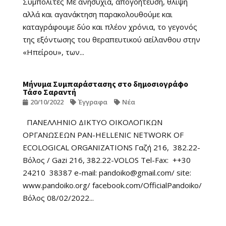
Συμπολίτες Με ανησυχία, απογοήτευση, θλίψη
αλλά και αγανάκτηση παρακολουθούμε και
καταγράφουμε δύο και πλέον χρόνια, το γεγονός
της εξόντωσης του θεραπευτικού αείλανθου στην
«Ηπείρου», των...
Μήνυμα Συμπαράστασης στο δημοσιογράφο
Τάσο Σαραντή
20/10/2022
Έγγραφα
Νέα
ΠΑΝΕΛΛΗΝΙΟ ΔΙΚΤΥΟ ΟΙΚΟΛΟΓΙΚΩΝ
ΟΡΓΑΝΩΣΕΩΝ PAN-HELLENIC NETWORK OF
ECOLOGICAL ORGANIZATIONS Γαζή 216, 382.22-
Βόλος / Gazi 216, 382.22-VOLOS Tel-Fax: ++30
24210 38387 e-mail: pandoiko@gmail.com/ site:
www.pandoiko.org/ facebook.com/OfficialPandoiko/
Βόλος 08/02/2022...