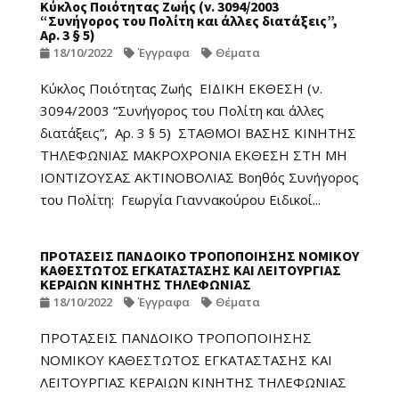
Κύκλος Ποιότητας Ζωής (ν. 3094/2003
“Συνήγορος του Πολίτη και άλλες διατάξεις”,
Αρ. 3 § 5)
18/10/2022
Έγγραφα
Θέματα
Κύκλος Ποιότητας Ζωής ΕΙΔΙΚΗ ΕΚΘΕΣΗ (ν.
3094/2003 “Συνήγορος του Πολίτη και άλλες
διατάξεις”, Αρ. 3 § 5) ΣΤΑΘΜΟΙ ΒΑΣΗΣ ΚΙΝΗΤΗΣ
ΤΗΛΕΦΩΝΙΑΣ ΜΑΚΡΟΧΡΟΝΙΑ ΕΚΘΕΣΗ ΣΤΗ ΜΗ
ΙΟΝΤΙΖΟΥΣΑΣ ΑΚΤΙΝΟΒΟΛΙΑΣ Βοηθός Συνήγορος
του Πολίτη: Γεωργία Γιαννακούρου Ειδικοί...
ΠΡΟΤΑΣΕΙΣ ΠΑΝΔΟΙΚΟ ΤΡΟΠΟΠΟΙΗΣΗΣ ΝΟΜΙΚΟΥ
ΚΑΘΕΣΤΩΤΟΣ ΕΓΚΑΤΑΣΤΑΣΗΣ ΚΑΙ ΛΕΙΤΟΥΡΓΙΑΣ
ΚΕΡΑΙΩΝ ΚΙΝΗΤΗΣ ΤΗΛΕΦΩΝΙΑΣ
18/10/2022
Έγγραφα
Θέματα
ΠΡΟΤΑΣΕΙΣ ΠΑΝΔΟΙΚΟ ΤΡΟΠΟΠΟΙΗΣΗΣ
ΝΟΜΙΚΟΥ ΚΑΘΕΣΤΩΤΟΣ ΕΓΚΑΤΑΣΤΑΣΗΣ ΚΑΙ
ΛΕΙΤΟΥΡΓΙΑΣ ΚΕΡΑΙΩΝ ΚΙΝΗΤΗΣ ΤΗΛΕΦΩΝΙΑΣ