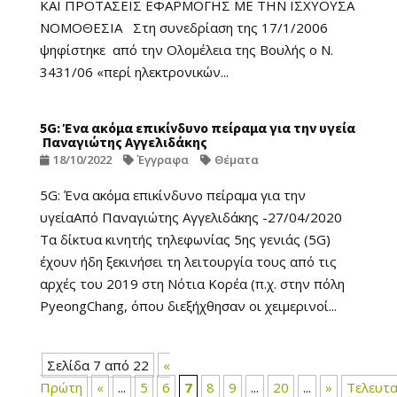
ΚΑΙ ΠΡΟΤΑΣΕΙΣ ΕΦΑΡΜΟΓΗΣ ΜΕ ΤΗΝ ΙΣΧΥΟΥΣΑ
ΝΟΜΟΘΕΣΙΑ Στη συνεδρίαση της 17/1/2006
ψηφίστηκε από την Ολομέλεια της Βουλής o Ν.
3431/06 «περί ηλεκτρονικών...
5G: Ένα ακόμα επικίνδυνο πείραμα για την υγεία
Παναγιώτης Αγγελιδάκης
18/10/2022
Έγγραφα
Θέματα
5G: Ένα ακόμα επικίνδυνο πείραμα για την
υγείαΑπό Παναγιώτης Αγγελιδάκης -27/04/2020
Τα δίκτυα κινητής τηλεφωνίας 5ης γενιάς (5G)
έχουν ήδη ξεκινήσει τη λειτουργία τους από τις
αρχές του 2019 στη Νότια Κορέα (π.χ. στην πόλη
PyeongChang, όπου διεξήχθησαν οι χειμερινοί...
Σελίδα 7 από 22
«
Πρώτη
«
...
5
6
7
8
9
...
20
...
»
Τελευτα