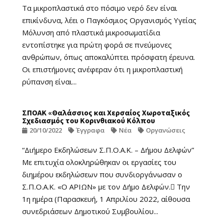
Τα μικροπλαστικά στο πόσιμο νερό δεν είναι
επικίνδυνα, λέει ο Παγκόσμιος Οργανισμός Υγείας
Μόλυνση από πλαστικά μικροσωματίδια
εντοπίστηκε για πρώτη φορά σε πνεύμονες
ανθρώπων, όπως αποκαλύπτει πρόσφατη έρευνα.
Οι επιστήμονες ανέφεραν ότι η μικροπλαστική
ρύπανση είναι...
ΣΠΟΑΚ «Θαλάσσιος και Χερσαίος Χωροταξικός
Σχεδιασμός του Κορινθιακού Κόλπου
20/10/2022
Έγγραφα
Νέα
Οργανώσεις
“Διήμερο Εκδηλώσεων Σ.Π.Ο.Α.Κ. – Δήμου Δελφών”
Με επιτυχία ολοκληρώθηκαν οι εργασίες του
διημέρου εκδηλώσεων που συνδιοργάνωσαν ο
Σ.Π.Ο.Α.Κ. «Ο ΑΡΙΩΝ» με τον Δήμο Δελφών. Την
1η ημέρα (Παρασκευή, 1 Απριλίου 2022, αίθουσα
συνεδριάσεων Δημοτικού Συμβουλίου...