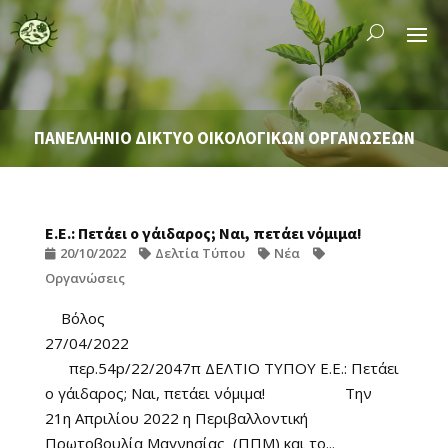
ΠΑΝΕΛΛΗΝΙΟ ΔΙΚΤΥΟ ΟΙΚΟΛΟΓΙΚΩΝ ΟΡΓΑΝΩΣΕΩΝ
Ε.Ε.: Πετάει ο γάιδαρος; Ναι, πετάει νόμιμα!
20/10/2022
Δελτία Τύπου
Νέα
Οργανώσεις
Βόλος
27/04/2022
περ.54p/22/2047π ΔΕΛΤΙΟ ΤΥΠΟΥ Ε.Ε.: Πετάει
ο γάιδαρος; Ναι, πετάει νόμιμα! Την
21η Απριλίου 2022 η Περιβαλλοντική
Πρωτοβουλία Μαγνησίας (ΠΠΜ) και το...