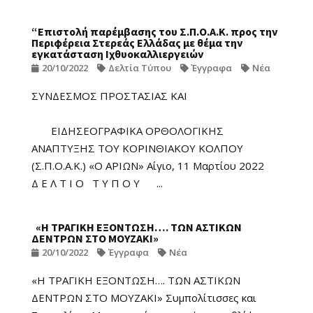
“Επιστολή παρέμβασης του Σ.Π.Ο.Α.Κ. προς την
Περιφέρεια Στερεάς Ελλάδας με θέμα την
εγκατάσταση Ιχθυοκαλλιεργειών
20/10/2022
Δελτία Τύπου
Έγγραφα
Νέα
ΣΥΝΔΕΣΜΟΣ ΠΡΟΣΤΑΣΙΑΣ ΚΑΙ
ΕΙΔΗΣΕΟΓΡΑΦΙΚΑ ΟΡΘΟΛΟΓΙΚΗΣ
ΑΝΑΠΤΥΞΗΣ ΤΟΥ ΚΟΡΙΝΘΙΑΚΟΥ ΚΟΛΠΟΥ
(Σ.Π.Ο.Α.Κ.) «Ο ΑΡΙΩΝ» Αίγιο, 11 Μαρτίου 2022
Δ Ε Λ Τ Ι Ο Τ Υ Π Ο Υ ...
«Η ΤΡΑΓΙΚΗ ΕΞΟΝΤΩΣΗ…. ΤΩΝ ΑΣΤΙΚΩΝ
ΔΕΝΤΡΩΝ ΣΤΟ ΜΟΥΖΑΚΙ»
20/10/2022
Έγγραφα
Νέα
«Η ΤΡΑΓΙΚΗ ΕΞΟΝΤΩΣΗ…. ΤΩΝ ΑΣΤΙΚΩΝ
ΔΕΝΤΡΩΝ ΣΤΟ ΜΟΥΖΑΚΙ» Συμπολίτισσες και