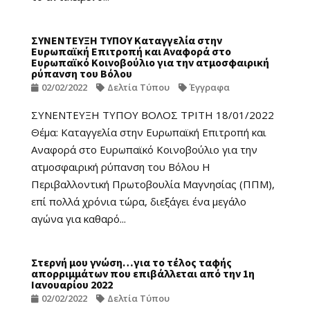
ΣΥΝΕΝΤΕΥΞΗ ΤΥΠΟΥ Καταγγελία στην
Ευρωπαϊκή Επιτροπή και Αναφορά στο
Ευρωπαϊκό Κοινοβούλιο για την ατμοσφαιρική
ρύπανση του Βόλου
02/02/2022
Δελτία Τύπου
Έγγραφα
ΣΥΝΕΝΤΕΥΞΗ ΤΥΠΟΥ ΒΟΛΟΣ ΤΡΙΤΗ 18/01/2022
Θέμα: Καταγγελία στην Ευρωπαϊκή Επιτροπή και
Αναφορά στο Ευρωπαϊκό Κοινοβούλιο για την
ατμοσφαιρική ρύπανση του Βόλου Η
Περιβαλλοντική Πρωτοβουλία Μαγνησίας (ΠΠΜ),
επί πολλά χρόνια τώρα, διεξάγει ένα μεγάλο
αγώνα για καθαρό...
Στερνή μου γνώση…για το τέλος ταφής
απορριμμάτων που επιβάλλεται από την 1η
Ιανουαρίου 2022
02/02/2022
Δελτία Τύπου