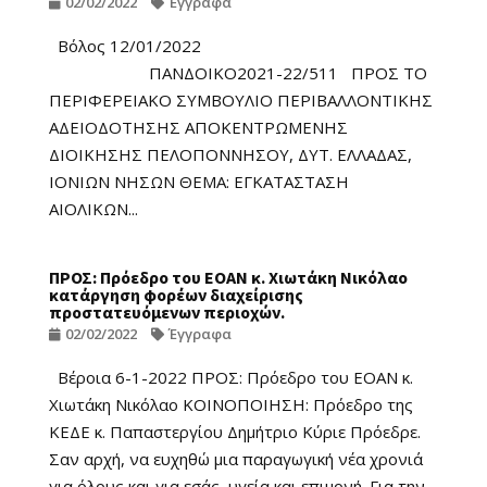
02/02/2022
Έγγραφα
Βόλος 12/01/2022
ΠΑΝΔΟΙΚΟ2021-22/511 ΠΡΟΣ ΤΟ
ΠΕΡΙΦΕΡΕΙΑΚΟ ΣΥΜΒΟΥΛΙΟ ΠΕΡΙΒΑΛΛΟΝΤΙΚΗΣ
ΑΔΕΙΟΔΟΤΗΣΗΣ ΑΠΟΚΕΝΤΡΩΜΕΝΗΣ
ΔΙΟΙΚΗΣΗΣ ΠΕΛΟΠΟΝΝΗΣΟΥ, ΔΥΤ. ΕΛΛΑΔΑΣ,
ΙΟΝΙΩΝ ΝΗΣΩΝ ΘΕΜΑ: ΕΓΚΑΤΑΣΤΑΣΗ
ΑΙΟΛΙΚΩΝ...
ΠΡΟΣ: Πρόεδρο του ΕΟΑΝ κ. Χιωτάκη Νικόλαο
κατάργηση φορέων διαχείρισης
προστατευόμενων περιοχών.
02/02/2022
Έγγραφα
Βέροια 6-1-2022 ΠΡΟΣ: Πρόεδρο του ΕΟΑΝ κ.
Χιωτάκη Νικόλαο ΚΟΙΝΟΠΟΙΗΣΗ: Πρόεδρο της
ΚΕΔΕ κ. Παπαστεργίου Δημήτριο Κύριε Πρόεδρε.
Σαν αρχή, να ευχηθώ μια παραγωγική νέα χρονιά
για όλους και για εσάς, υγεία και επιμονή. Για την