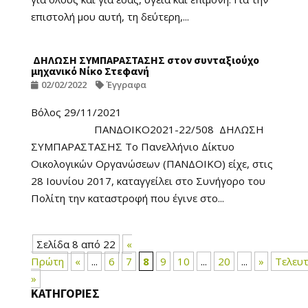
επιστολή μου αυτή, τη δεύτερη,...
ΔΗΛΩΣΗ ΣΥΜΠΑΡΑΣΤΑΣΗΣ στον συνταξιούχο
μηχανικό Νίκο Στεφανή
02/02/2022
Έγγραφα
Βόλος 29/11/2021
ΠΑΝΔΟΙΚΟ2021-22/508 ΔΗΛΩΣΗ
ΣΥΜΠΑΡΑΣΤΑΣΗΣ Το Πανελλήνιο Δίκτυο
Οικολογικών Οργανώσεων (ΠΑΝΔΟΙΚΟ) είχε, στις
28 Ιουνίου 2017, καταγγείλει στο Συνήγορο του
Πολίτη την καταστροφή που έγινε στο...
Σελίδα 8 από 22
«
Πρώτη
«
...
6
7
8
9
10
...
20
...
»
Τελευτ
»
ΚΑΤΗΓΟΡΙΕΣ