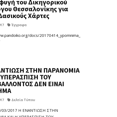
φυγή του Δικηγορικού
γου Θεσσαλονίκης για
Δασικούς Χάρτες
017
Έγγραφα
ww.pandoiko.org/docs/20170414_ypomnima_
ΑΝΤΙΩΣΗ ΣΤΗΝ ΠΑΡΑΝΟΜΙΑ
 ΥΠΕΡΑΣΠΙΣΗ ΤΟΥ
ΒΑΛΛΟΝΤΟΣ ΔΕΝ ΕΙΝΑΙ
ΗΜΑ
017
Δελτία Τύπου
5/03/2017 Η ΕΝΑΝΤΙΩΣΗ ΣΤΗΝ
ΙΑ ΚΑΙ Η ΥΠΕΡΑΣΠΙΣΗ ΤΟΥ