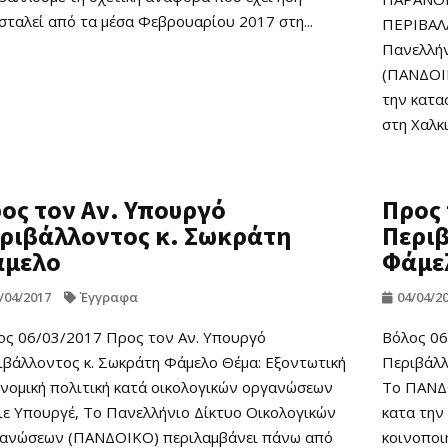
σταλεί από τα μέσα Φεβρουαρίου 2017 στη...
ΠΕΡΙΒΑΛ
Πανελλήν
(ΠΑΝΔΟΙΚ
την κατα
στη Χαλκι
ος τον Αν. Υπουργό
Προς 
ριβάλλοντος κ. Σωκράτη
Περι
άμελο
Φάμε
/04/2017
Έγγραφα
04/04/2
ος 06/03/2017 Προς τον Αν. Υπουργό
Βόλος 06
ιβάλλοντος κ. Σωκράτη Φάμελο Θέμα: Εξοντωτική
Περιβάλλ
ονομική πολιτική κατά οικολογικών οργανώσεων
Το ΠΑΝΔΟ
ιε Υπουργέ, Το Πανελλήνιο Δίκτυο Οικολογικών
κατα την 
ανώσεων (ΠΑΝΔΟΙΚΟ) περιλαμβάνει πάνω από
κοινοποιή