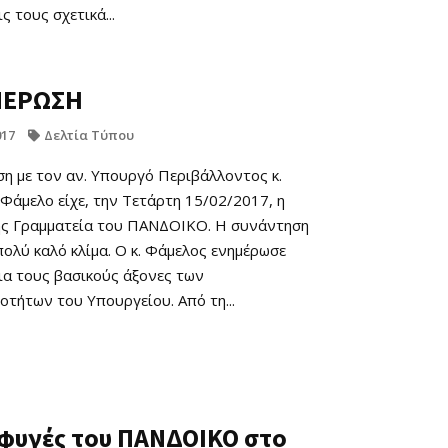
 τους σχετικά...
ΕΡΩΣΗ
017
Δελτία Τύπου
η με τον αν. Υπουργό Περιβάλλοντος κ.
Φάμελο είχε, την Τετάρτη 15/02/2017, η
ς Γραμματεία του ΠΑΝΔΟΙΚΟ. Η συνάντηση
πολύ καλό κλίμα. Ο κ. Φάμελος ενημέρωσε
για τους βασικούς άξονες των
οτήτων του Υπουργείου. Από τη...
φυγές του ΠΑΝΔΟΙΚΟ στο