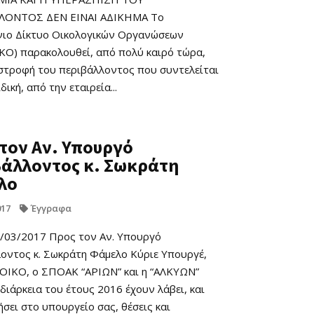
ΛΟΝΤΟΣ ΔΕΝ ΕΙΝΑΙ ΑΔΙΚΗΜΑ Το
ιο Δίκτυο Οικολογικών Οργανώσεων
Ο) παρακολουθεί, από πολύ καιρό τώρα,
στροφή του περιβάλλοντος που συντελείται
δική, από την εταιρεία...
τον Αν. Υπουργό
βάλλοντος κ. Σωκράτη
λο
017
Έγγραφα
/03/2017 Προς τον Αν. Υπουργό
οντος κ. Σωκράτη Φάμελο Κύριε Υπουργέ,
ΙΚΟ, ο ΣΠΟΑΚ “ΑΡΙΩΝ” και η “ΑΛΚΥΩΝ”
διάρκεια του έτους 2016 έχουν λάβει, και
σει στο υπουργείο σας, θέσεις και