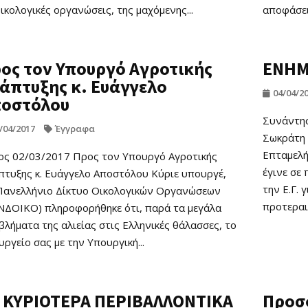
ικολογικές οργανώσεις, της μαχόμενης...
αποφάσεις
ος τον Υπουργό Αγροτικής
ΕΝΗΜ
άπτυξης κ. Ευάγγελο
04/04/2
οστόλου
Συνάντησ
/04/2017
Έγγραφα
Σωκράτη 
Επταμελή
ος 02/03/2017 Προς τον Υπουργό Αγροτικής
έγινε σε 
πτυξης κ. Ευάγγελο Αποστόλου Κύριε υπουργέ,
την Ε.Γ. 
Πανελλήνιο Δίκτυο Οικολογικών Οργανώσεων
προτεραι
ΝΔΟΙΚΟ) πληροφορήθηκε ότι, παρά τα μεγάλα
λήματα της αλιείας στις Ελληνικές θάλασσες, το
ργείο σας με την Υπουργική...
 ΚΥΡΙΟΤΕΡΑ ΠΕΡΙΒΑΛΛΟΝΤΙΚΑ
Προσ