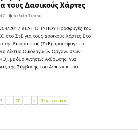
ια τους Δασικούς Χάρτες
017
Δελτία Τύπου
3/04/2017 ΔΕΛΤΙΟ ΤΥΠΟΥ Προσφυγές του
 στο ΣτΕ για τους Δασικούς Χάρτες Στο
ο της Επικρατείας (ΣτΕ) προσέφυγε το
ιο Δίκτυο Οικολογικών Οργανώσεων
Ο), με δύο Αιτήσεις Ακύρωσης, για
ις της Σύμβασης του Arhus και του...
7
...
20
...
»
Τελευταία »