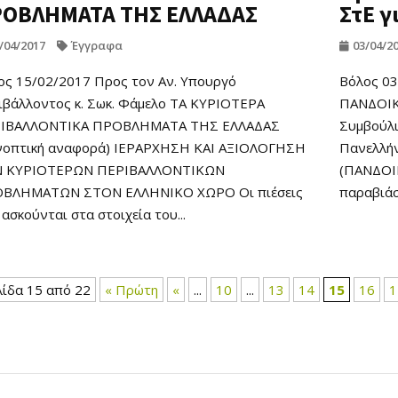
ΟΒΛΗΜΑΤΑ ΤΗΣ ΕΛΛΑΔΑΣ
ΣτΕ γ
/04/2017
Έγγραφα
03/04/2
ος 15/02/2017 Προς τον Αν. Υπουργό
Βόλος 0
ιβάλλοντος κ. Σωκ. Φάμελο ΤΑ ΚΥΡΙΟΤΕΡΑ
ΠΑΝΔΟΙΚΟ
ΙΒΑΛΛΟΝΤΙΚΑ ΠΡΟΒΛΗΜΑΤΑ ΤΗΣ ΕΛΛΑΔΑΣ
Συμβούλι
νοπτική αναφορά) ΙΕΡΑΡΧΗΣΗ ΚΑΙ ΑΞΙΟΛΟΓΗΣΗ
Πανελλήν
 ΚΥΡΙΟΤΕΡΩΝ ΠΕΡΙΒΑΛΛΟΝΤΙΚΩΝ
(ΠΑΝΔΟΙΚ
ΒΛΗΜΑΤΩΝ ΣΤΟΝ ΕΛΛΗΝΙΚΟ ΧΩΡΟ Οι πιέσεις
παραβιάσε
ασκούνται στα στοιχεία του...
λίδα 15 από 22
« Πρώτη
«
...
10
...
13
14
15
16
1